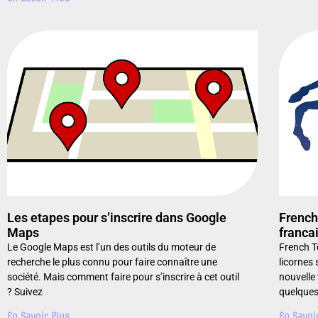
Les etapes pour s’inscrire dans Google
French 
Maps
franca
Le Google Maps est l’un des outils du moteur de
French Te
recherche le plus connu pour faire connaître une
licornes 
société. Mais comment faire pour s’inscrire à cet outil
nouvelle
? Suivez
quelques
En Savoir Plus
En Savoi