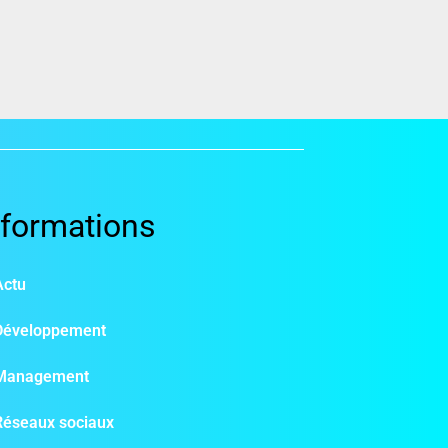
nformations
Actu
Développement
Management
Réseaux sociaux