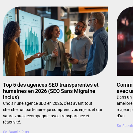
Top 5 des agences SEO transparentes et
Commen
humaines en 2026 (SEO Sans Migraine
avec u
inclus)
Dans un 
Choisir une agence SEO en 2026, c'est avant tout
améliore
chercher un partenaire qui comprend vos enjeux et qui
majeur po
saura vous accompagner avec transparence et
d’un
réactivité.
En Savoi
En Savoir Plus