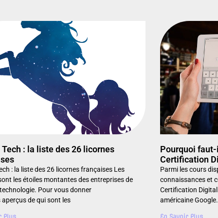
Tech : la liste des 26 licornes
Pourquoi faut-
ises
Certification D
ch : la liste des 26 licornes françaises Les
Parmi les cours dis
sont les étoiles montantes des entreprises de
connaissances et c
 technologie. Pour vous donner
Certification Digita
 aperçus de qui sont les
américaine Google.
r Plus
En Savoir Plus