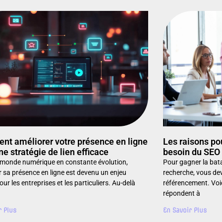
t améliorer votre présence en ligne
Les raisons po
ne stratégie de lien efficace
besoin du SEO
monde numérique en constante évolution,
Pour gagner la bata
r sa présence en ligne est devenu un enjeu
recherche, vous de
ur les entreprises et les particuliers. Au-delà
référencement. Voic
répondent à
r Plus
En Savoir Plus