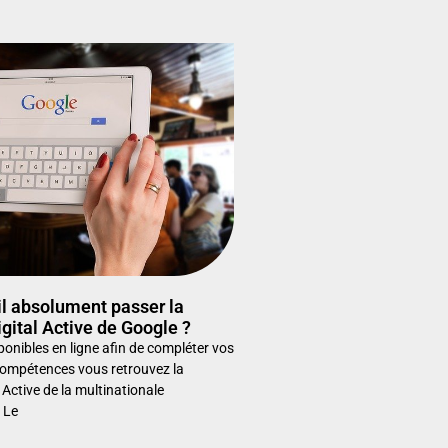
il absolument passer la
igital Active de Google ?
ponibles en ligne afin de compléter vos
ompétences vous retrouvez la
l Active de la multinationale
 Le