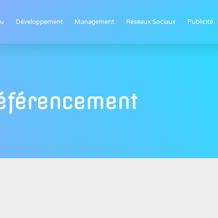
tu
Développement
Management
Réseaux Sociaux
Publicité
éférencement