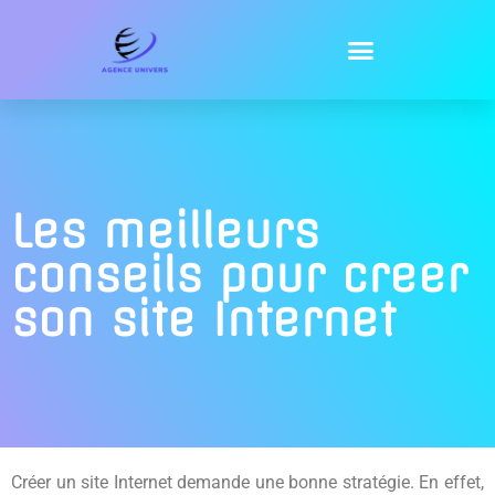
Les meilleurs
conseils pour creer
son site Internet
Créer un site Internet demande une bonne stratégie. En effet,