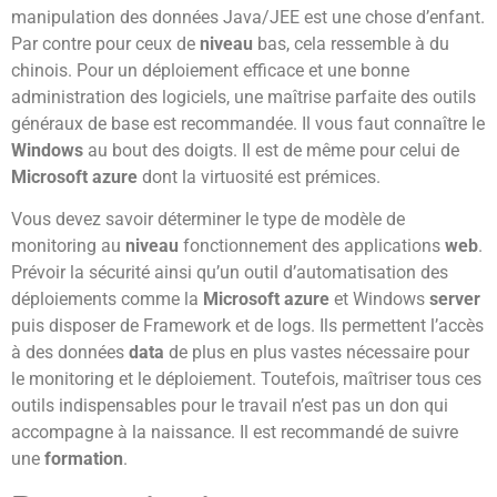
manipulation des données Java/JEE est une chose d’enfant.
Par contre pour ceux de
niveau
bas, cela ressemble à du
chinois. Pour un déploiement efficace et une bonne
administration des logiciels, une maîtrise parfaite des outils
généraux de base est recommandée. Il vous faut connaître le
Windows
au bout des doigts. Il est de même pour celui de
Microsoft azure
dont la virtuosité est prémices.
Vous devez savoir déterminer le type de modèle de
monitoring au
niveau
fonctionnement des applications
web
.
Prévoir la sécurité ainsi qu’un outil d’automatisation des
déploiements comme la
Microsoft
azure
et Windows
server
puis disposer de Framework et de logs. Ils permettent l’accès
à des données
data
de plus en plus vastes nécessaire pour
le monitoring et le déploiement. Toutefois, maîtriser tous ces
outils indispensables pour le travail n’est pas un don qui
accompagne à la naissance. Il est recommandé de suivre
une
formation
.