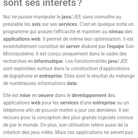
sont ses intérêts ?
Nul ne puisse manipuler le
java
/JEE sans connaître au
préalable les
avis
sur ses
services
. C’est en quelque sorte un
programme qui assure l’efficacité et maintien au
niveau
des
applications web
. Il permet de même leur optimisation. Il est
essentiellement constitué de
server
élaboré par
l’equipe
Sun
Microsystème. Il est conçu uniquement dans le cadre des
recherches en
informatique
. Les fonctionnalités
java
/JEE
sont exploitées surtout dans la construction d’applications
de bigophone et
entreprise
. Elles sont le résultat du mélange
de nombreuses informations
data
.
Elle est
mise
en
oeuvre
dans le
developpement
des
applications
web
pour les
services
d’une
entreprise
ou un
téléphone afin de pouvoir mettre à jour ces dernières. Il est
recouru pour la conception des plus grands logiciels connus
de par le monde. De plus, son utilisation relève aussi de la
création des jeux vidéo. Mais ces applications ne seront pas